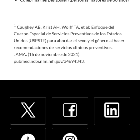
1
Caughey AB, Krist AH, Wolff TA, et al: Enfoque del
Cuerpo Especial de Servicios Preventivos de los Estados
Unidos (USPSTF) para abordar el sexo y el género al hacer
recomendaciones de servicios clínicos preventivos.
JAMA. (16 de noviembre de 2021):
pubmed.ncbi.nlm.nih.gov/34694343.