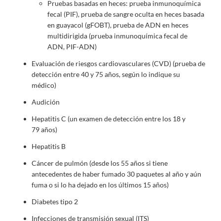
Pruebas basadas en heces: prueba inmunoquímica
fecal (PIF), prueba de sangre oculta en heces basada
en guayacol (gFOBT), prueba de ADN en heces
multidirigida (prueba inmunoquímica fecal de
ADN, PIF-ADN)
Evaluación de riesgos cardiovasculares (CVD) (prueba de
detección entre 40 y 75 años, según lo indique su
médico)
Audición
Hepatitis C (un examen de detección entre los 18 y
79 años)
Hepatitis B
Cáncer de pulmón (desde los 55 años si tiene
antecedentes de haber fumado 30 paquetes al año y aún
fuma o si lo ha dejado en los últimos 15 años)
Diabetes tipo 2
Infecciones de transmisión sexual (ITS)