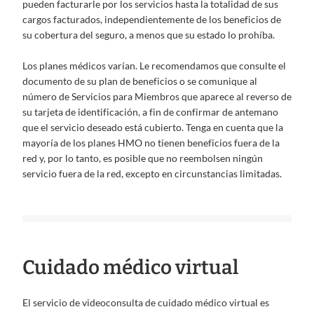
pueden facturarle por los servicios hasta la totalidad de sus
cargos facturados, independientemente de los beneficios de
su cobertura del seguro, a menos que su estado lo prohíba.
Los planes médicos varían. Le recomendamos que consulte el
documento de su plan de beneficios o se comunique al
número de Servicios para Miembros que aparece al reverso de
su tarjeta de identificación, a fin de confirmar de antemano
que el servicio deseado está cubierto. Tenga en cuenta que la
mayoría de los planes HMO no tienen beneficios fuera de la
red y, por lo tanto, es posible que no reembolsen ningún
servicio fuera de la red, excepto en circunstancias limitadas.
Cuidado médico virtual
El servicio de videoconsulta de cuidado médico virtual es