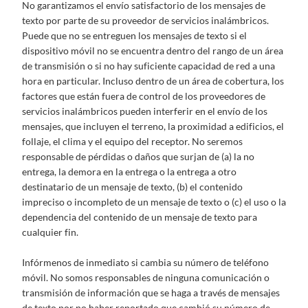
No garantizamos el envío satisfactorio de los mensajes de
texto por parte de su proveedor de servicios inalámbricos.
Puede que no se entreguen los mensajes de texto si el
dispositivo móvil no se encuentra dentro del rango de un área
de transmisión o si no hay suficiente capacidad de red a una
hora en particular. Incluso dentro de un área de cobertura, los
factores que están fuera de control de los proveedores de
servicios inalámbricos pueden interferir en el envío de los
mensajes, que incluyen el terreno, la proximidad a edificios, el
follaje, el clima y el equipo del receptor. No seremos
responsable de pérdidas o daños que surjan de (a) la no
entrega, la demora en la entrega o la entrega a otro
destinatario de un mensaje de texto, (b) el contenido
impreciso o incompleto de un mensaje de texto o (c) el uso o la
dependencia del contenido de un mensaje de texto para
cualquier fin.
Infórmenos de inmediato si cambia su número de teléfono
móvil. No somos responsables de ninguna comunicación o
transmisión de información que se haga a través de mensajes
de texto por no haber reportado que cambió su número de