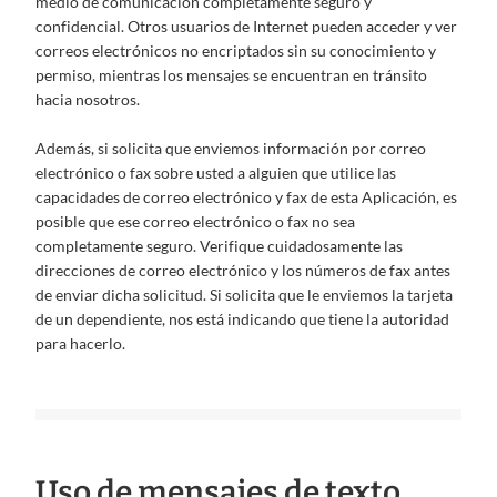
medio de comunicación completamente seguro y
confidencial. Otros usuarios de Internet pueden acceder y ver
correos electrónicos no encriptados sin su conocimiento y
permiso, mientras los mensajes se encuentran en tránsito
hacia nosotros.
Además, si solicita que enviemos información por correo
electrónico o fax sobre usted a alguien que utilice las
capacidades de correo electrónico y fax de esta Aplicación, es
posible que ese correo electrónico o fax no sea
completamente seguro. Verifique cuidadosamente las
direcciones de correo electrónico y los números de fax antes
de enviar dicha solicitud. Si solicita que le enviemos la tarjeta
de un dependiente, nos está indicando que tiene la autoridad
para hacerlo.
Uso de mensajes de texto