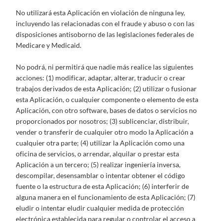
No utilizará esta Aplicación en violación de ninguna ley,
incluyendo las relacionadas con el fraude y abuso o con las
disposiciones antisoborno de las legislaciones federales de
Medicare y Medicaid.
No podrá, ni permitirá que nadie más realice las siguientes
acciones: (1) modificar, adaptar, alterar, traducir o crear
trabajos derivados de esta Aplicación; (2) utilizar o fusionar
esta Aplicación, o cualquier componente o elemento de esta
Aplicación, con otro software, bases de datos o servicios no
proporcionados por nosotros; (3) sublicenciar, distribuir,
vender o transferir de cualquier otro modo la Aplicación a
cualquier otra parte; (4) utilizar la Aplicación como una
oficina de servicios, o arrendar, alquilar o prestar esta
Aplicación a un tercero; (5) realizar ingeniería inversa,
descompilar, desensamblar o intentar obtener el código
fuente o la estructura de esta Aplicación; (6) interferir de
alguna manera en el funcionamiento de esta Aplicación; (7)
eludir o intentar eludir cualquier medida de protección
electrónica establecida para regular o controlar el acceso a