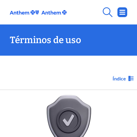
Términos de uso
Índice