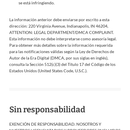
se está infringiendo.
La información anterior debe enviarse por escrito a esta
dirección: 220 Virginia Avenue, Indianapolis, IN 46204,
ATTENTION: LEGAL DEPARTMENT/DMCA COMPLAINT.
Esta información no debe interpretarse como asesoría legal.
Para obtener más detalles sobre la información requerida
para las notificaciones válidas según la Ley de Derechos de
Autor de la Era Digital (DMCA, por sus siglas en inglés),
consulta la Sección 512(c)(3) del Título 17 del Código de los
Estados Unidos (United States Code, U.S.C.).
Sin responsabilidad
EXENCIÓN DE RESPONSABILIDAD. NOSOTROS Y