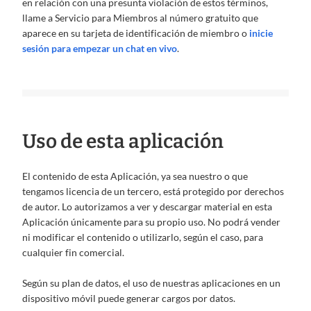
en relación con una presunta violación de estos términos,
llame a Servicio para Miembros al número gratuito que
aparece en su tarjeta de identificación de miembro o
inicie
sesión para empezar un chat en vivo
.
Uso de esta aplicación
El contenido de esta Aplicación, ya sea nuestro o que
tengamos licencia de un tercero, está protegido por derechos
de autor. Lo autorizamos a ver y descargar material en esta
Aplicación únicamente para su propio uso. No podrá vender
ni modificar el contenido o utilizarlo, según el caso, para
cualquier fin comercial.
Según su plan de datos, el uso de nuestras aplicaciones en un
dispositivo móvil puede generar cargos por datos.