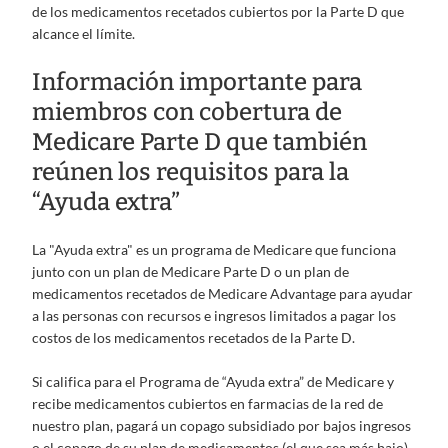
de los medicamentos recetados cubiertos por la Parte D que
alcance el límite.
Información importante para
miembros con cobertura de
Medicare Parte D que también
reúnen los requisitos para la
“Ayuda extra”
La "Ayuda extra" es un programa de Medicare que funciona
junto con un plan de Medicare Parte D o un plan de
medicamentos recetados de Medicare Advantage para ayudar
a las personas con recursos e ingresos limitados a pagar los
costos de los medicamentos recetados de la Parte D.
Si califica para el Programa de “Ayuda extra” de Medicare y
recibe medicamentos cubiertos en farmacias de la red de
nuestro plan, pagará un copago subsidiado por bajos ingresos
o el copago de su plan de medicamentos (el que sea más bajo).