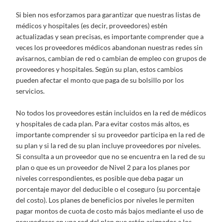
Si bien nos esforzamos para garantizar que nuestras listas de
médicos y hospitales (es decir, proveedores) estén
actualizadas y sean precisas, es importante comprender que a
veces los proveedores médicos abandonan nuestras redes sin
avisarnos, cambian de red o cambian de empleo con grupos de
proveedores y hospitales. Según su plan, estos cambios
pueden afectar el monto que paga de su bolsillo por los
servicios.
No todos los proveedores están incluidos en la red de médicos
y hospitales de cada plan. Para evitar costos más altos, es
importante comprender si su proveedor participa en la red de
su plan y si la red de su plan incluye proveedores por niveles.
Si consulta a un proveedor que no se encuentra en la red de su
plan o que es un proveedor de Nivel 2 para los planes por
niveles correspondientes, es posible que deba pagar un
porcentaje mayor del deducible o el coseguro (su porcentaje
del costo). Los planes de beneficios por niveles le permiten
pagar montos de cuota de costo más bajos mediante el uso de
proveedores en una red del plan que están asignados a los