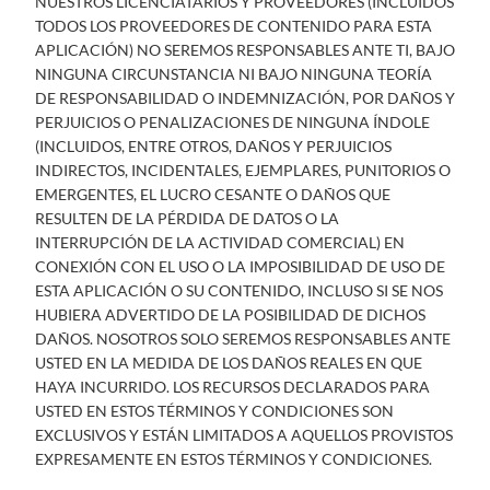
NUESTROS LICENCIATARIOS Y PROVEEDORES (INCLUIDOS
TODOS LOS PROVEEDORES DE CONTENIDO PARA ESTA
APLICACIÓN) NO SEREMOS RESPONSABLES ANTE TI, BAJO
NINGUNA CIRCUNSTANCIA NI BAJO NINGUNA TEORÍA
DE RESPONSABILIDAD O INDEMNIZACIÓN, POR DAÑOS Y
PERJUICIOS O PENALIZACIONES DE NINGUNA ÍNDOLE
(INCLUIDOS, ENTRE OTROS, DAÑOS Y PERJUICIOS
INDIRECTOS, INCIDENTALES, EJEMPLARES, PUNITORIOS O
EMERGENTES, EL LUCRO CESANTE O DAÑOS QUE
RESULTEN DE LA PÉRDIDA DE DATOS O LA
INTERRUPCIÓN DE LA ACTIVIDAD COMERCIAL) EN
CONEXIÓN CON EL USO O LA IMPOSIBILIDAD DE USO DE
ESTA APLICACIÓN O SU CONTENIDO, INCLUSO SI SE NOS
HUBIERA ADVERTIDO DE LA POSIBILIDAD DE DICHOS
DAÑOS. NOSOTROS SOLO SEREMOS RESPONSABLES ANTE
USTED EN LA MEDIDA DE LOS DAÑOS REALES EN QUE
HAYA INCURRIDO. LOS RECURSOS DECLARADOS PARA
USTED EN ESTOS TÉRMINOS Y CONDICIONES SON
EXCLUSIVOS Y ESTÁN LIMITADOS A AQUELLOS PROVISTOS
EXPRESAMENTE EN ESTOS TÉRMINOS Y CONDICIONES.