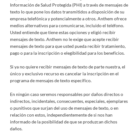
Información de Salud Protegida (PHI) a través de mensajes de
texto lo que pone los datos transmitidos a disposición de su
empresa telefónica y potencialmente a otros. Anthem ofrece
medios alternativos para comunicarse, incluido el teléfono.
Usted entiende que tiene estas opciones y eligió recibir
mensajes de texto. Anthem no le exige que acepte recibir
mensajes de texto para que usted pueda recibir tratamiento,
pago o para la inscripción o elegibilidad para los beneficios.
Si ya no quiere recibir mensajes de texto de parte nuestra, el
único y exclusivo recurso es cancelar la inscripción en el
programa de mensajes de texto específico.
En ningún caso seremos responsables por daños directos o
indirectos, incidentales, consecuentes, especiales, ejemplares
o punitivos que surjan del uso de mensajes de texto, o en
relación con estos, independientemente de si nos han
informado de la posibilidad de que se produzcan dichos
daños.