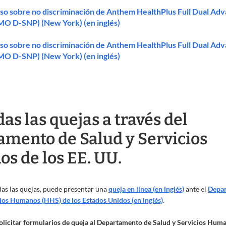
so sobre no discriminación de Anthem HealthPlus Full Dual Ad
MO D-SNP) (New York) (en inglés)
so sobre no discriminación de Anthem HealthPlus Full Dual Ad
MO D-SNP) (New York) (en inglés)
das las quejas a través del
mento de Salud y Servicios
s de los EE. UU.
das las quejas, puede presentar una
queja en línea (en inglés)
ante el
Depar
cios Humanos (HHS) de los Estados Unidos (en inglés)
.
olicitar formularios de queja al Departamento de Salud y Servicios Hum