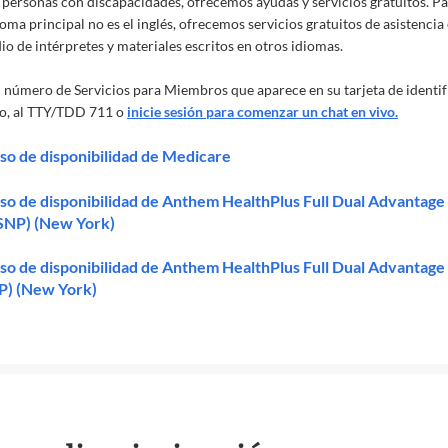
 personas con discapacidades, ofrecemos ayudas y servicios gratuitos. Pa
oma principal no es el inglés, ofrecemos servicios gratuitos de asistencia
o de intérpretes y materiales escritos en otros idiomas.
l número de Servicios para Miembros que aparece en su tarjeta de identif
, al TTY/TDD 711 o
inicie sesión para comenzar un chat en vivo.
so de disponibilidad de Medicare
so de disponibilidad de Anthem HealthPlus Full Dual Advantag
SNP) (New York)
so de disponibilidad de Anthem HealthPlus Full Dual Advantag
P) (New York)