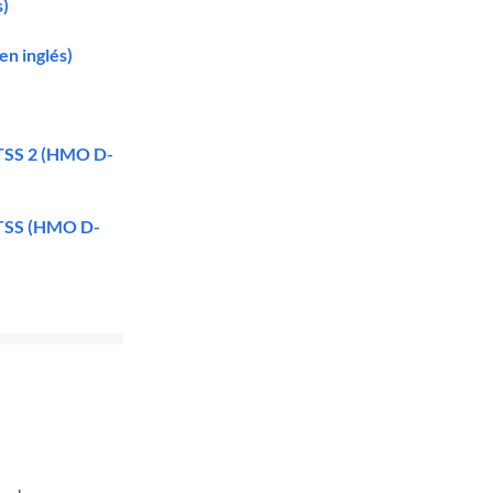
s)
en inglés)
LTSS 2 (HMO D-
 LTSS (HMO D-