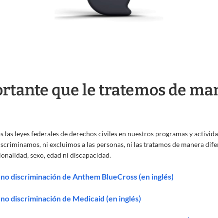
rtante que le tratemos de ma
 las leyes federales de derechos civiles en nuestros programas y activid
iscriminamos, ni excluimos a las personas, ni las tratamos de manera dif
cionalidad, sexo, edad ni discapacidad.
 no discriminación de Anthem BlueCross (en inglés)
no discriminación de Medicaid (en inglés)