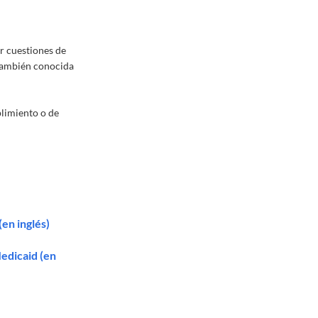
r cuestiones de
 también conocida
limiento o de
en inglés)
edicaid (en