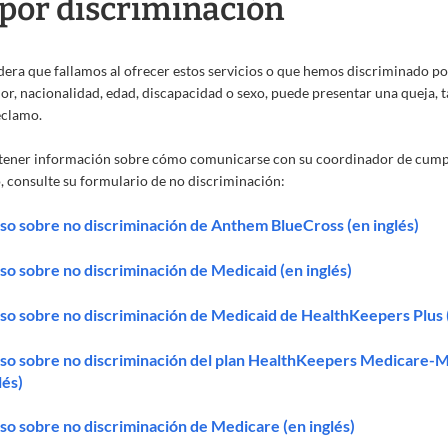
por discriminación
dera que fallamos al ofrecer estos servicios o que hemos discriminado po
lor, nacionalidad, edad, discapacidad o sexo, puede presentar una queja,
clamo.
tener información sobre cómo comunicarse con su coordinador de cump
, consulte su formulario de no discriminación:
so sobre no discriminación de Anthem BlueCross (en inglés)
so sobre no discriminación de Medicaid (en inglés)
so sobre no discriminación de Medicaid de HealthKeepers Plus (
so sobre no discriminación del plan HealthKeepers Medicare-M
lés)
so sobre no discriminación de Medicare (en inglés)