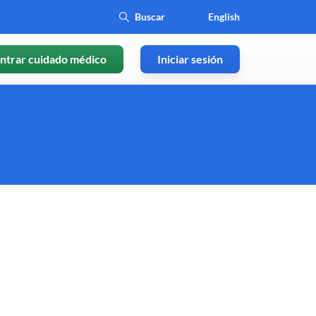
English
ntrar cuidado médico
Iniciar sesión