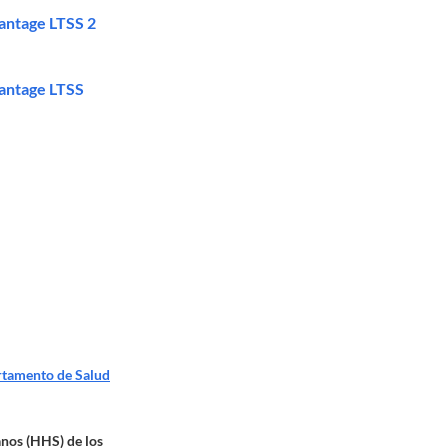
vantage LTSS 2
vantage LTSS
tamento de Salud
anos (HHS) de los