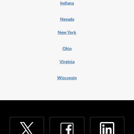
Indiana
Nevada
New York
Ohio
Virginia
Wisconsin