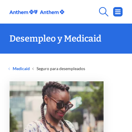
Desempleo y Medicaid
Medicaid
Seguro para desempleados