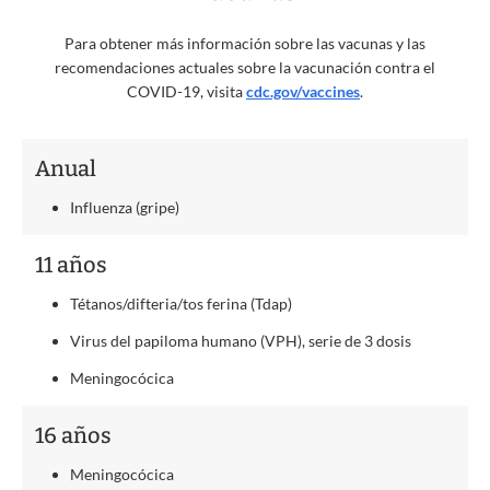
Para obtener más información sobre las vacunas y las
recomendaciones actuales sobre la vacunación contra el
COVID-19, visita
cdc.gov/vaccines
.
Anual
Influenza (gripe)
11 años
Tétanos/difteria/tos ferina (Tdap)
Virus del papiloma humano (VPH), serie de 3 dosis
Meningocócica
16 años
Meningocócica