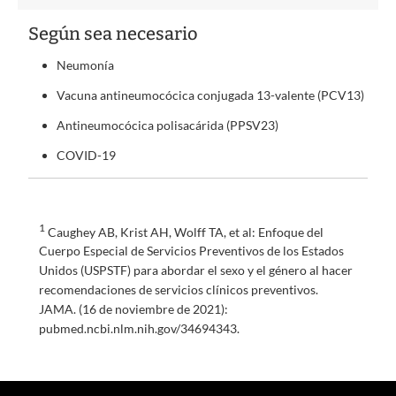
Según sea necesario
Neumonía
Vacuna antineumocócica conjugada 13-valente (PCV13)
Antineumocócica polisacárida (PPSV23)
COVID-19
1
Caughey AB, Krist AH, Wolff TA, et al: Enfoque del
Cuerpo Especial de Servicios Preventivos de los Estados
Unidos (USPSTF) para abordar el sexo y el género al hacer
recomendaciones de servicios clínicos preventivos.
JAMA. (16 de noviembre de 2021):
pubmed.ncbi.nlm.nih.gov/34694343.