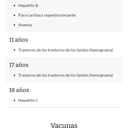
Hepatitis B
Paro cardíaco repentino/muerte
Anemia
11 años
Trastorno de los trastorno de los lípidos (hemograma)
17 años
Trastorno de los trastorno de los lípidos (hemograma)
18 años
Hepatitis C
Vacunas